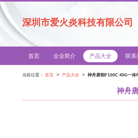
深圳市爱火炎科技有限公司
首页
企业简介
产品大全
联系
>
>
当前位置：
首页
产品大全
神舟唐朝F100C 40G
神舟唐