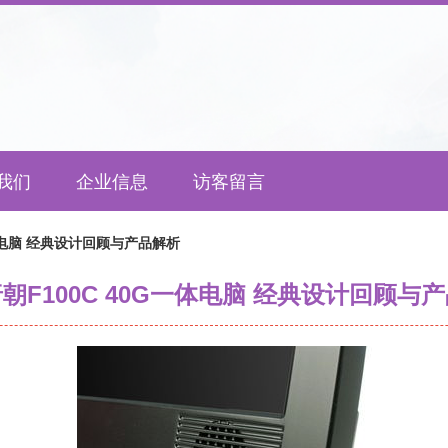
我们
企业信息
访客留言
一体电脑 经典设计回顾与产品解析
朝F100C 40G一体电脑 经典设计回顾与