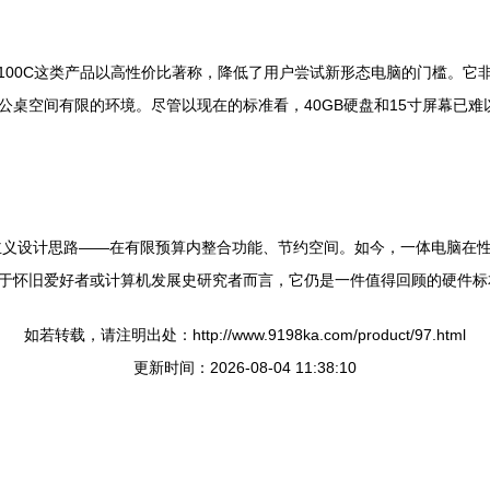
F100C这类产品以高性价比著称，降低了用户尝试新形态电脑的门槛。
公桌空间有限的环境。尽管以现在的标准看，40GB硬盘和15寸屏幕已
实用主义设计思路——在有限预算内整合功能、节约空间。如今，一体电脑
于怀旧爱好者或计算机发展史研究者而言，它仍是一件值得回顾的硬件标
如若转载，请注明出处：http://www.9198ka.com/product/97.html
更新时间：2026-08-04 11:38:10