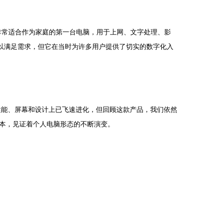
它非常适合作为家庭的第一台电脑，用于上网、文字处理、影
难以满足需求，但它在当时为许多用户提供了切实的数字化入
在性能、屏幕和设计上已飞速进化，但回顾这款产品，我们依然
本，见证着个人电脑形态的不断演变。