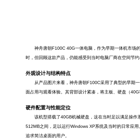
神舟唐朝F100C 40G一体电脑，作为早期一体机
时，但回顾这款产品，仍能感受到当时电脑厂商在空间节约
外观设计与结构特点
从产品图片来看，神舟唐朝F100C采用了典型的早
面占用与观看体验。其背部设计紧凑，将主板、硬盘（40
硬件配置与性能定位
该机型搭载了40GB机械硬盘，这在当时足以满足操作
512MB之间，足以运行Windows XP系统及当时的
追求简洁桌面的用户。