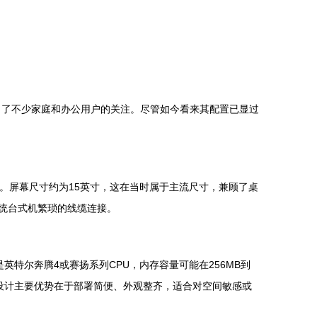
吸引了不少家庭和办公用户的关注。尽管如今看来其配置已显过
。屏幕尺寸约为15英寸，这在当时属于主流尺寸，兼顾了桌
统台式机繁琐的线缆连接。
特尔奔腾4或赛扬系列CPU，内存容量可能在256MB到
式”设计主要优势在于部署简便、外观整齐，适合对空间敏感或