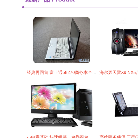
经典再回首 富士通e8270商务本全面评测——酷睿2双核时代的生产力工具
小白零基础 快速组装一台靠谱台式电脑全攻略