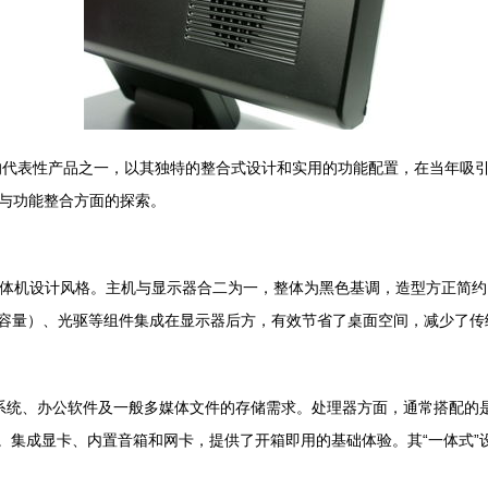
市场的代表性产品之一，以其独特的整合式设计和实用的功能配置，在当年
与功能整合方面的探索。
期一体机设计风格。主机与显示器合二为一，整体为黑色基调，造型方正简约
G容量）、光驱等组件集成在显示器后方，有效节省了桌面空间，减少了传
系统、办公软件及一般多媒体文件的存储需求。处理器方面，通常搭配的是英
日常应用。集成显卡、内置音箱和网卡，提供了开箱即用的基础体验。其“一体